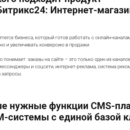
Битрикс24: Интернет-магази
merce бизнеса, который готов работать с онлайн-канала
но и увеличивать конверсию в продажи.
то понимает: заказы на сайте – это только один из кана
мессенджеры и соцсети, интернет-реклама, система реко
а запросы.
е нужные функции CMS-пл
M-системы с единой базой 