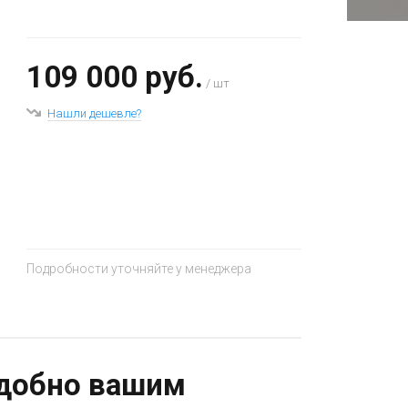
109 000 руб.
/ шт
Нашли дешевле?
+
−
Подробности уточняйте у менеджера
удобно вашим