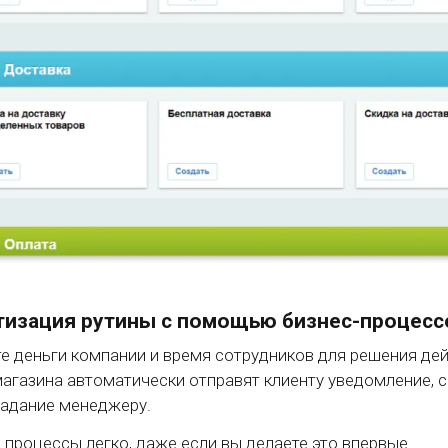
изация рутины с помощью бизнес-процесс
е деньги компании и время сотрудников для решения де
магазина автоматически отправят клиенту уведомление, 
задание менеджеру.
 процессы легко, даже если вы делаете это впервые.