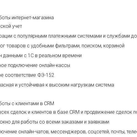
боты интернет-магазина
ской учет
рации с популярными платежными системами и службами д
ог товаров с удобными фильтрами, поиском, корзиной
 данными с 1С в реальном времени
ое подключение онлайн-кассы
е соответствие ФЗ-152
асная и устойчивая к высоким нагрузкам система
боты с клиентами в CRM
всех сделок и клиентов в базе CRM и продвижение сделок п
окно для работы со всеми заказами и заявками
ючение онлайн-чатов, мессенджеров, соцсетей, почты, тел