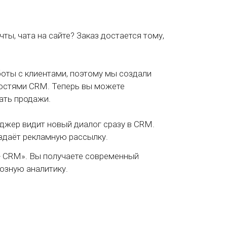
ы, чата на сайте? Заказ достается тому,
боты с клиентами, поэтому мы создали
остями CRM. Теперь вы можете
ать продажи.
еджер видит новый диалог сразу в CRM.
оздаёт рекламную рассылку.
+ CRM». Вы получаете современный
озную аналитику.