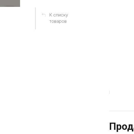
К списку
товаров
Прод