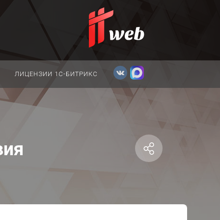
ЛИЦЕНЗИИ 1С-БИТРИКС
зия