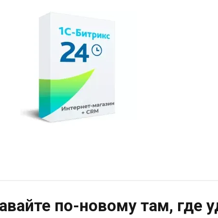
авайте по-новому там, где 