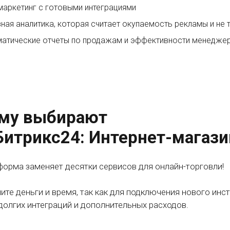
аркетинг с готовыми интеграциями
ная аналитика, которая считает окупаемость рекламы и не 
атические отчеты по продажам и эффективности менедже
му выбирают
Битрикс24: Интернет-магаз
форма заменяет десятки сервисов для онлайн-торговли!
ите деньги и время, так как для подключения нового инс
 долгих интеграций и дополнительных расходов.