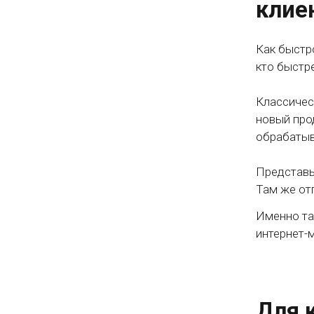
клие
Как быстр
кто быстр
Классичес
новый про
обрабатыв
Представь
Там же от
Именно та
интернет-
Для 