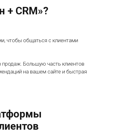
н + CRM»?
ми, чтобы общаться с клиентами
лов продаж. Большую часть клиентов
мендаций на вашем сайте и быстрая
атформы
клиентов