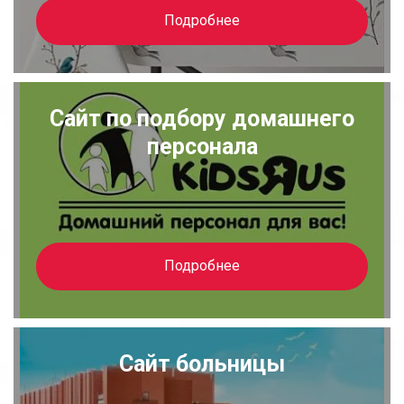
Подробнее
Сайт по подбору домашнего
персонала
Подробнее
Сайт больницы