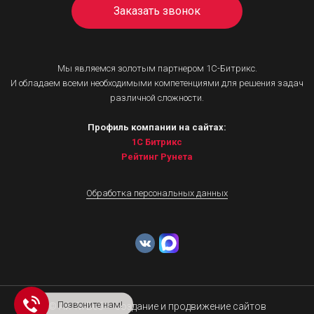
Заказать звонок
Мы являемся золотым партнером 1С-Битрикс.
И обладаем всеми необходимыми компетенциями для решения задач
различной сложности.
Профиль компании на сайтах:
1С Битрикс
Рейтинг Рунета
Обработка персональных данных
Позвоните нам!
© Ай Ти Веб — создание и продвижение сайтов