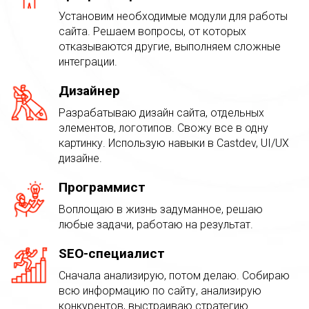
Установим необходимые модули для работы
сайта. Решаем вопросы, от которых
отказываются другие, выполняем сложные
интеграции.
Дизайнер
Разрабатываю дизайн сайта, отдельных
элементов, логотипов. Свожу все в одну
картинку. Использую навыки в Castdev, UI/UX
дизайне.
Программист
Воплощаю в жизнь задуманное, решаю
любые задачи, работаю на результат.
SEO-специалист
Сначала анализирую, потом делаю. Собираю
всю информацию по сайту, анализирую
конкурентов, выстраиваю стратегию