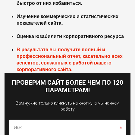
быстро от них избавиться.
Изучение коммерческих и статистических
показателей сайта.
Оценка юзабилити корпоративного ресурса
В результате вы получите полный и
профессиональный отчет, касательно всех
аспектов, связанных с работой вашего
корпоративного сайта.
ПРОВЕРИМ САЙТ БОЛЕЕ ЧЕМ ПО 120
ПАРАМЕТРАМ!
Вам нужно только кликнуть на кнопку, а мы начнем
работу
Имя