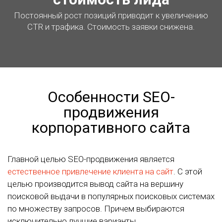
Постоянный рост позиций приводит к увеличению
CTR и трафика. Стоимость заявки снижена.
Особенности SEO-
продвижения
корпоративного сайта
Главной целью SEO-продвижения является
естественное привлечение клиента на сайт
. С этой
целью производится вывод сайта на вершину
поисковой выдачи в популярных поисковых системах
по множеству запросов. Причем выбираются
исключительно лучшие варианты.