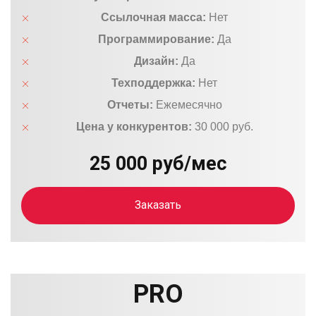
Ссылочная масса:
Нет
Программирование:
Да
Дизайн:
Да
Техподдержка:
Нет
Отчеты:
Ежемесячно
Цена у конкурентов:
30 000 руб.
25 000 руб/мес
Заказать
PRO