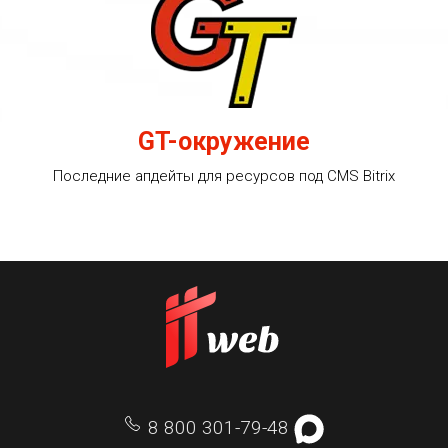
GT-окружение
Последние апдейты для ресурсов под CMS Bitrix
8 800 301-79-48