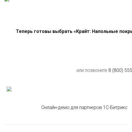
Теперь готовы выбрать «Крайт: Напольные покры
или позвоните
8 (800) 55
Онлайн-демо для партнеров 1С-Битрикс