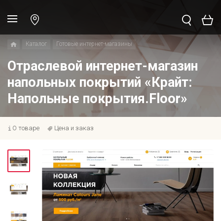
Каталог
Готовые интернет-магазины
Отраслевой интернет-магазин
напольных покрытий «Крайт:
Напольные покрытия.Floor»
О товаре
Цена и заказ