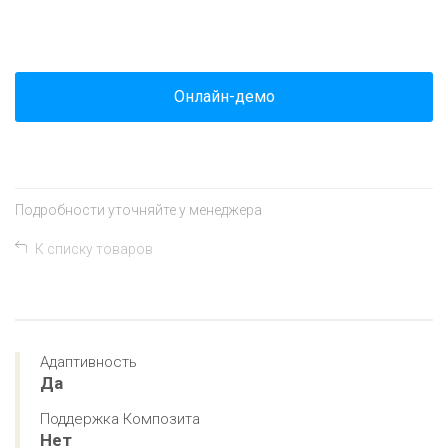
+
−
Онлайн-демо
Подробности уточняйте у менеджера
К списку товаров
Адаптивность
Да
Поддержка Композита
Нет