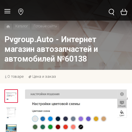
Каталог
Готовые сайты
Pvgroup.Auto - Интернет
магазин автозапчастей и
автомобилей №60138
О товаре
Цена и заказ