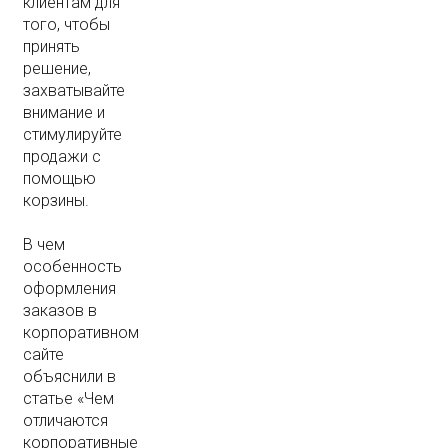
клиентам для
того, чтобы
принять
решение,
захватывайте
внимание и
стимулируйте
продажи с
помощью
корзины.
В чем
особенность
оформления
заказов в
корпоративном
сайте
объяснили в
статье «Чем
отличаются
корпоративные