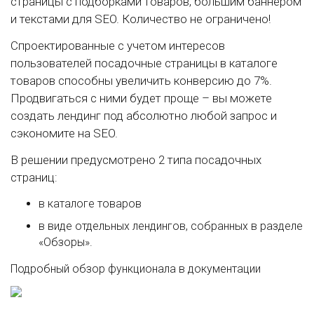
страницы с подборками товаров, большим баннером
и текстами для SEO. Количество не ограничено!
Спроектированные с учетом интересов
пользователей посадочные страницы в каталоге
товаров способны увеличить конверсию до 7%.
Продвигаться с ними будет проще – вы можете
создать лендинг под абсолютно любой запрос и
сэкономите на SEO.
В решении предусмотрено 2 типа посадочных
страниц:
в каталоге товаров
в виде отдельных лендингов, собранных в разделе
«Обзоры».
Подробный обзор функционала в документации