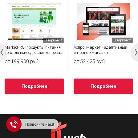
3 варианта
3 варианта
MarketPRO: продукты питания,
Аспро: Маркет - адаптивный
товары повседневного спроса,
интернет-магазин
бытовая химия
от 199 900 руб.
от 52 425 руб.
Подробнее
Подробнее
Позвоните нам!