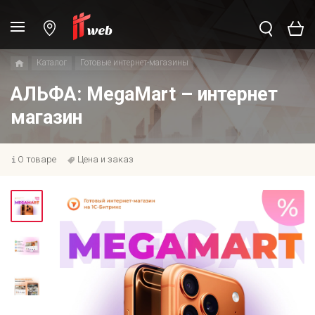
Каталог
Готовые интернет-магазины
АЛЬФА: MegaMart – интернет
магазин
О товаре
Цена и заказ