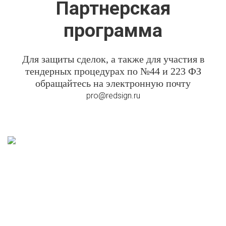
Партнерская
программа
Для защиты сделок, а также для участия в
тендерных процедурах по №44 и 223 ФЗ
обращайтесь на электронную почту
pro@redsign.ru