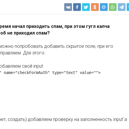
емя начал приходить спам, при этом гугл капча
об не приходил спам?
 можно попробовать добавить скрытое поле, при его
правляем. Для этого:
обавляем свой input
го нет, создать) добавляем проверку на заполненность input`a