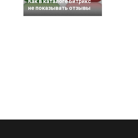
Как в каталоге Битрикс
не показывать отзывы
без модерации?