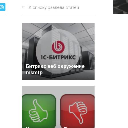
К списку раздела статей
Битрикс веб окружение
msmtp