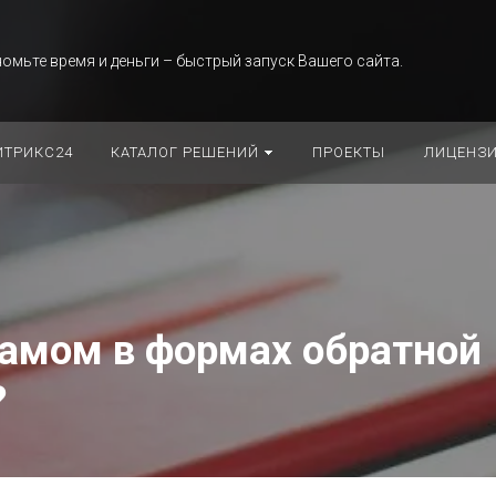
омьте время и деньги – быстрый запуск Вашего сайта.
ИТРИКС24
КАТАЛОГ РЕШЕНИЙ
ПРОЕКТЫ
ЛИЦЕНЗИ
памом в формах обратной
?