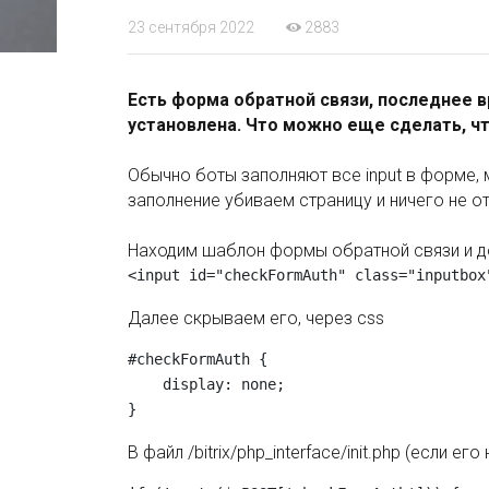
23 сентября 2022
2883
Есть форма обратной связи, последнее вр
установлена. Что можно еще сделать, чт
Обычно боты заполняют все input в форме,
заполнение убиваем страницу и ничего не от
Находим шаблон формы обратной связи и д
Далее скрываем его, через css
#checkFormAuth {

    display: none;

В файл /bitrix/php_interface/init.php (если е