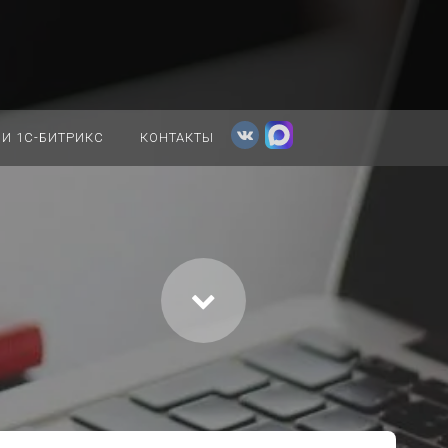
И 1С-БИТРИКС
КОНТАКТЫ