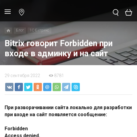
Блог
1C-Битрикс
Bitrix говорит Forbidden при
входе в админку и на сайт
29 сентября 2022
8781
При разворачивании сайта локально для разработки
при входе на сайт появляется сообщение:
Forbidden